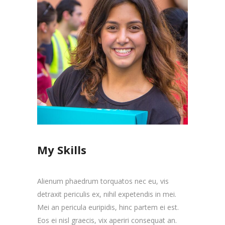
My Skills
Alienum phaedrum torquatos nec eu, vis
detraxit periculis ex, nihil expetendis in mei.
Mei an pericula euripidis, hinc partem ei est.
Eos ei nisl graecis, vix aperiri consequat an.