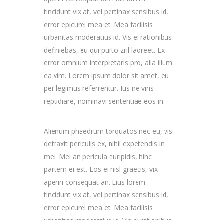
tincidunt vix at, vel pertinax sensibus id,
error epicurei mea et. Mea facilisis
urbanitas moderatius id. Vis ei rationibus
definiebas, eu qui purto zril laoreet. Ex
error omnium interpretaris pro, alia illum
ea vim. Lorem ipsum dolor sit amet, eu
per legimus referrentur. Ius ne viris
repudiare, nominavi sententiae eos in.
Alienum phaedrum torquatos nec eu, vis
detraxit periculis ex, nihil expetendis in
mei. Mei an pericula euripidis, hinc
partem ei est. Eos ei nisl graecis, vix
aperiri consequat an. Eius lorem
tincidunt vix at, vel pertinax sensibus id,
error epicurei mea et. Mea facilisis