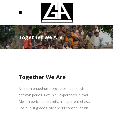
Together We Are
Together We Are
Alienum phaedrum torquatos nec eu, vis
detraxit periculis ex, nihil expetendis in mei.
Mei an pericula euripidis, hinc partem ei est.
Eos ei nisl graecis, vix aperiri consequat an.