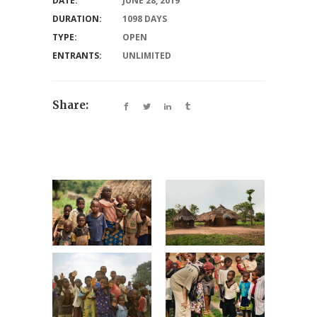
DATE:
JUNE 28, 2019
DURATION:
1098 DAYS
TYPE:
OPEN
ENTRANTS:
UNLIMITED
Share: