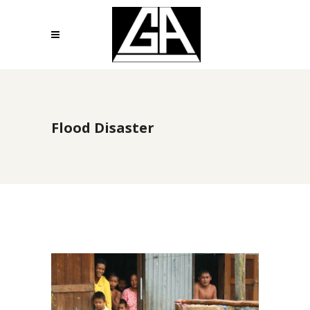
Flood Disaster