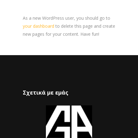
As a new WordPress user, you should go to
your dashboard
to delete this page and create
new pages for your content. Have fun!
Σχετικά με εμάς